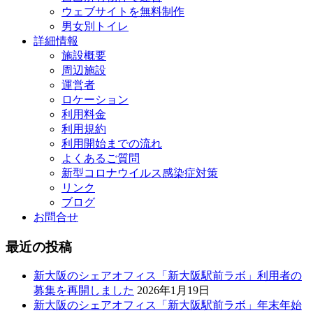
ウェブサイトを無料制作
男女別トイレ
詳細情報
施設概要
周辺施設
運営者
ロケーション
利用料金
利用規約
利用開始までの流れ
よくあるご質問
新型コロナウイルス感染症対策
リンク
ブログ
お問合せ
最近の投稿
新大阪のシェアオフィス「新大阪駅前ラボ」利用者の
募集を再開しました
2026年1月19日
新大阪のシェアオフィス「新大阪駅前ラボ」年末年始