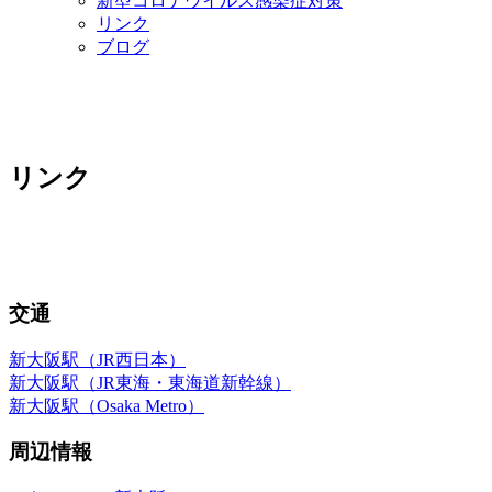
新型コロナウイルス感染症対策
リンク
ブログ
リンク
交通
新大阪駅（JR西日本）
新大阪駅（JR東海・東海道新幹線）
新大阪駅（Osaka Metro）
周辺情報