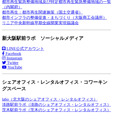
都市再生緊急整備地域及び特定都市再生緊急整備地域の一覧
（内閣府）
都市再生：都市再生関連施策（国土交通省）
都市インフラの整備促進・まちづくり（大阪商工会議所）
リニア中央新幹線早期全線開業実現協議会
新大阪駅前ラボ ソーシャルメディア
LINE公式アカウント
Facebook
Instagram
Twitter
YouTube
シェアオフィス・レンタルオフィス・コワーキン
グスペース
labo（北大阪のシェアオフィス・レンタルオフィス）
淡路駅前ラボ（淡路のシェアオフィス・レンタルオフィス）
茨木駅前ラボ（茨木のシェアオフィス・レンタルオフィス）