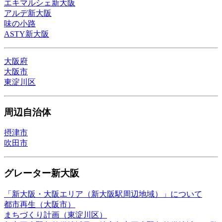
エキマルシェ新大阪
アルデ新大阪
味の小路
ASTY新大阪
大阪府
大阪市
東淀川区
周辺自治体
摂津市
吹田市
グレーター新大阪
「新大阪・大阪エリア（新大阪駅周辺地域）」について
都市再生（大阪市）
まちづくり計画（東淀川区）