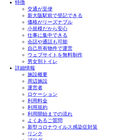
特徴
交通が至便
新大阪駅前で登記できる
価格がリーズナブル
小規模だから安心
仕事に集中できる
会話や通話も可能
自己所有物件で運営
ウェブサイトを無料制作
男女別トイレ
詳細情報
施設概要
周辺施設
運営者
ロケーション
利用料金
利用規約
利用開始までの流れ
よくあるご質問
新型コロナウイルス感染症対策
リンク