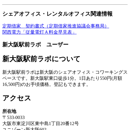
シェアオフィス・レンタルオフィス関連情報
定期借家 契約書式（定期借家推進協議会事務局）
関西電力「従量電灯Ａ料金早見表」
新大阪駅前ラボ ユーザー
新大阪駅前ラボについて
新大阪駅前ラボは新大阪のシェアオフィス・コワーキングス
ペースです。新大阪駅東口徒歩1分。1日あたり550円(月額
16,500円)のお手頃価格。登記もできます。
アクセス
所在地
〒533-0033
大阪市東淀川区東中島1丁目20番12号
ユニゾーン新大阪602