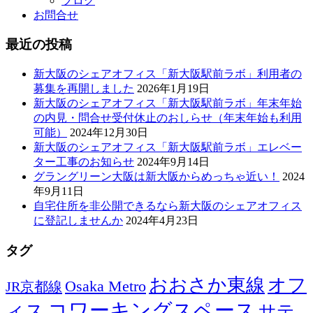
ブログ
お問合せ
最近の投稿
新大阪のシェアオフィス「新大阪駅前ラボ」利用者の
募集を再開しました
2026年1月19日
新大阪のシェアオフィス「新大阪駅前ラボ」年末年始
の内見・問合せ受付休止のおしらせ（年末年始も利用
可能）
2024年12月30日
新大阪のシェアオフィス「新大阪駅前ラボ」エレベー
ター工事のお知らせ
2024年9月14日
グラングリーン大阪は新大阪からめっちゃ近い！
2024
年9月11日
自宅住所を非公開できるなら新大阪のシェアオフィス
に登記しませんか
2024年4月23日
タグ
おおさか東線
オフ
Osaka Metro
JR京都線
コワーキングスペース
ィス
サテ