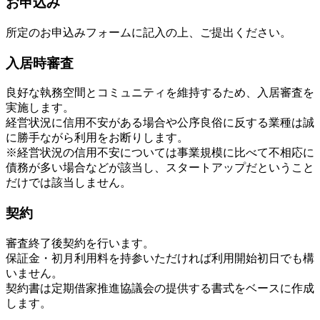
お申込み
所定のお申込みフォームに記入の上、ご提出ください。
入居時審査
良好な執務空間とコミュニティを維持するため、入居審査を
実施します。
経営状況に信用不安がある場合や公序良俗に反する業種は誠
に勝手ながら利用をお断りします。
※経営状況の信用不安については事業規模に比べて不相応に
債務が多い場合などが該当し、スタートアップだということ
だけでは該当しません。
契約
審査終了後契約を行います。
保証金・初月利用料を持参いただければ利用開始初日でも構
いません。
契約書は定期借家推進協議会の提供する書式をベースに作成
します。