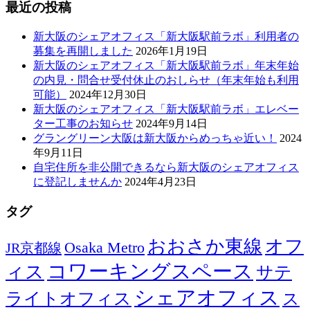
最近の投稿
新大阪のシェアオフィス「新大阪駅前ラボ」利用者の
募集を再開しました
2026年1月19日
新大阪のシェアオフィス「新大阪駅前ラボ」年末年始
の内見・問合せ受付休止のおしらせ（年末年始も利用
可能）
2024年12月30日
新大阪のシェアオフィス「新大阪駅前ラボ」エレベー
ター工事のお知らせ
2024年9月14日
グラングリーン大阪は新大阪からめっちゃ近い！
2024
年9月11日
自宅住所を非公開できるなら新大阪のシェアオフィス
に登記しませんか
2024年4月23日
タグ
おおさか東線
オフ
Osaka Metro
JR京都線
コワーキングスペース
ィス
サテ
シェアオフィス
ライトオフィス
ス