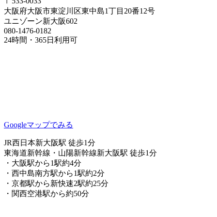
〒533-0033
大阪府大阪市東淀川区東中島1丁目20番12号
ユニゾーン新大阪602
080-1476-0182
24時間・365日利用可
Googleマップでみる
JR西日本新大阪駅 徒歩1分
東海道新幹線・山陽新幹線新大阪駅 徒歩1分
・大阪駅から1駅約4分
・西中島南方駅から1駅約2分
・京都駅から新快速2駅約25分
・関西空港駅から約50分