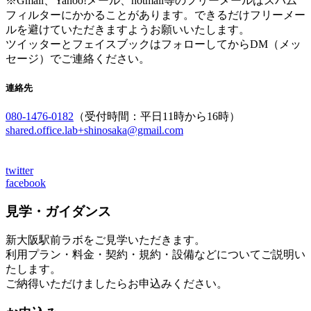
※Gmail、Yahoo!メール、hotmail等のフリーメールはスパム
フィルターにかかることがあります。できるだけフリーメー
ルを避けていただきますようお願いいたします。
ツイッターとフェイスブックはフォローしてからDM（メッ
セージ）でご連絡ください。
連絡先
080-1476-0182
（受付時間：平日11時から16時）
shared.office.lab+shinosaka@gmail.com
twitter
facebook
見学・ガイダンス
新大阪駅前ラボをご見学いただきます。
利用プラン・料金・契約・規約・設備などについてご説明い
たします。
ご納得いただけましたらお申込みください。