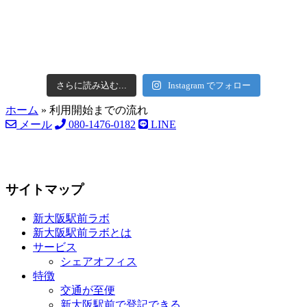
さらに読み込む...
Instagram でフォロー
ホーム
»
利用開始までの流れ
メール
080-1476-0182
LINE
サイトマップ
新大阪駅前ラボ
新大阪駅前ラボとは
サービス
シェアオフィス
特徴
交通が至便
新大阪駅前で登記できる