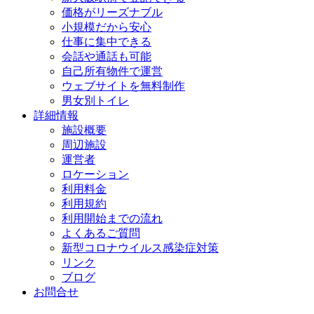
価格がリーズナブル
小規模だから安心
仕事に集中できる
会話や通話も可能
自己所有物件で運営
ウェブサイトを無料制作
男女別トイレ
詳細情報
施設概要
周辺施設
運営者
ロケーション
利用料金
利用規約
利用開始までの流れ
よくあるご質問
新型コロナウイルス感染症対策
リンク
ブログ
お問合せ