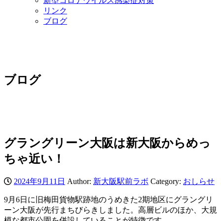
新型コロナウイルス感染症対策
リンク
ブログ
ブログ
グラングリーン大阪は新大阪からめっ
ちゃ近い！
2024年9月11日
Author:
新大阪駅前ラボ
Category:
おしらせ
9月6日に旧梅田貨物駅跡地のうめきた2期地区にグラングリ
ーン大阪が先行まちびらきしました。高層ビルのほか、大規
模な都市公園を併設していることが特徴です。