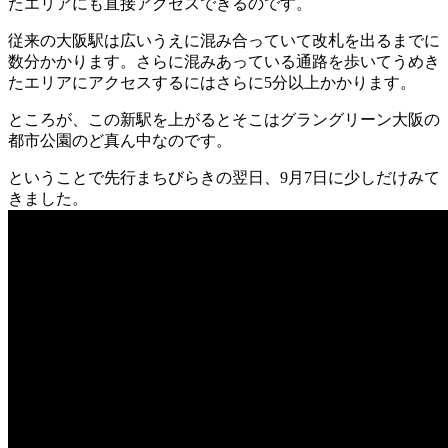
たエリアにも直接アクセスできるのです。
従来の大阪駅は広いうえに混み合っていて改札を出るまでに
数分かかります。さらに混みあっている通路を歩いてうめき
たエリアにアクセスするにはさらに5分以上かかります。
ところが、この新駅を上がるとそこはグラングリーン大阪の
都市公園のど真ん中なのです。
ということで先行まちびらきの翌日、9月7日に少しだけみて
きました。