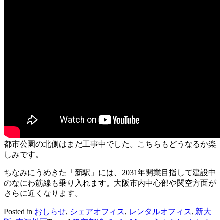
都市公園の北側はまだ工事中でした。こちらもどうなるか楽
しみです。
ちなみにうめきた「新駅」には、2031年開業目指して建設中
のなにわ筋線も乗り入れます。大阪市内中心部や関空方面が
さらに近くなります。
Posted in
おしらせ
,
シェアオフィス
,
レンタルオフィス
,
新大