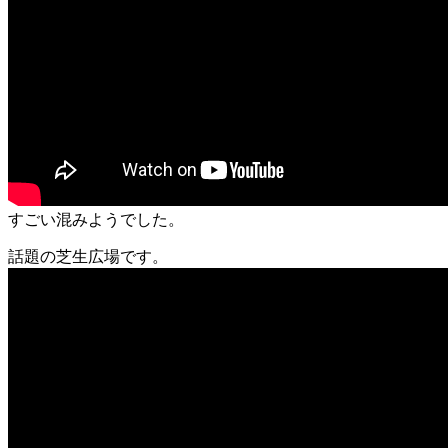
すごい混みようでした。
話題の芝生広場です。