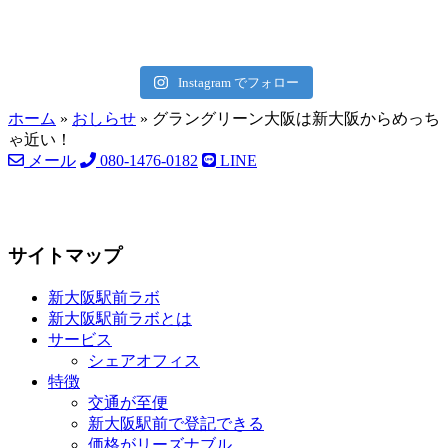
Instagram でフォロー
ホーム
»
おしらせ
»
グラングリーン大阪は新大阪からめっち
ゃ近い！
メール
080-1476-0182
LINE
サイトマップ
新大阪駅前ラボ
新大阪駅前ラボとは
サービス
シェアオフィス
特徴
交通が至便
新大阪駅前で登記できる
価格がリーズナブル