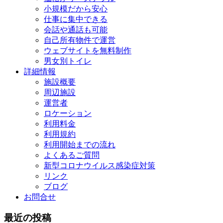
小規模だから安心
仕事に集中できる
会話や通話も可能
自己所有物件で運営
ウェブサイトを無料制作
男女別トイレ
詳細情報
施設概要
周辺施設
運営者
ロケーション
利用料金
利用規約
利用開始までの流れ
よくあるご質問
新型コロナウイルス感染症対策
リンク
ブログ
お問合せ
最近の投稿