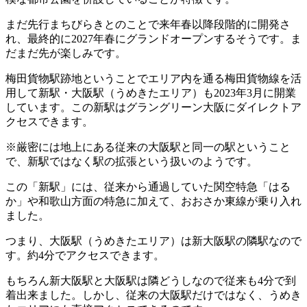
まだ先行まちびらきとのことで来年春以降段階的に開発さ
れ、最終的に2027年春にグランドオープンするそうです。ま
だまだ先が楽しみです。
梅田貨物駅跡地ということでエリア内を通る梅田貨物線を活
用して新駅・大阪駅（うめきたエリア）も2023年3月に開業
しています。この新駅はグラングリーン大阪にダイレクトア
クセスできます。
※厳密には地上にある従来の大阪駅と同一の駅ということ
で、新駅ではなく駅の拡張という扱いのようです。
この「新駅」には、従来から通過していた関空特急「はる
か」や和歌山方面の特急に加えて、おおさか東線が乗り入れ
ました。
つまり、大阪駅（うめきたエリア）は新大阪駅の隣駅なので
す。約4分でアクセスできます。
もちろん新大阪駅と大阪駅は隣どうしなので従来も4分で到
着出来ました。しかし、従来の大阪駅だけではなく、うめき