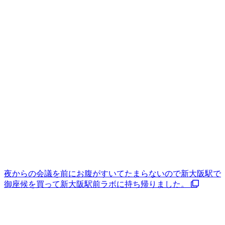
夜からの会議を前にお腹がすいてたまらないので新大阪駅で
御座候を買って新大阪駅前ラボに持ち帰りました。