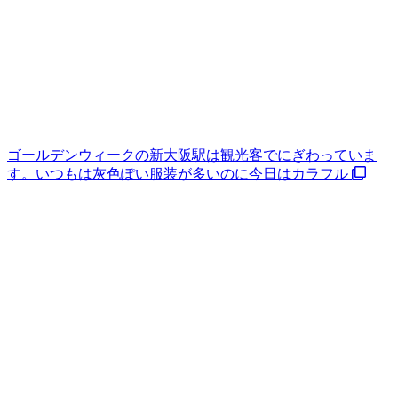
ゴールデンウィークの新大阪駅は観光客でにぎわっていま
す。いつもは灰色ぽい服装が多いのに今日はカラフル