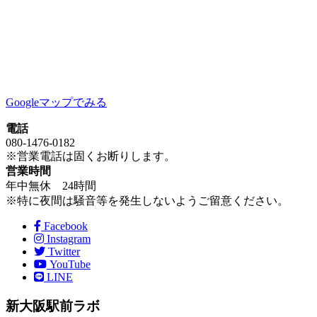
Googleマップでみる
電話
080-1476-0182
※営業電話は固くお断りします。
営業時間
年中無休 24時間
※特に夜間は騒音等を発生しないようご留意ください。
Facebook
Instagram
Twitter
YouTube
LINE
新大阪駅前ラボ