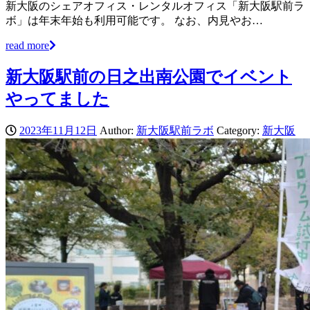
新大阪のシェアオフィス・レンタルオフィス「新大阪駅前ラ
ボ」は年末年始も利用可能です。 なお、内見やお…
read more
新大阪駅前の日之出南公園でイベント
やってました
2023年11月12日
Author:
新大阪駅前ラボ
Category:
新大阪