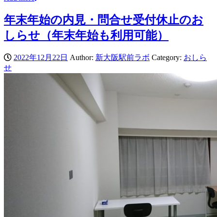
年末年始の内見・問合せ受付休止のお
しらせ（年末年始も利用可能）
2022年12月22日
Author:
新大阪駅前ラボ
Category:
おしら
せ