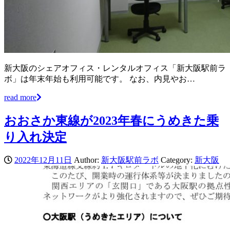
新大阪のシェアオフィス・レンタルオフィス「新大阪駅前ラ
ボ」は年末年始も利用可能です。 なお、内見やお…
read more
おおさか東線が2023年春にうめきた乗
り入れ決定
2022年12月11日
Author:
新大阪駅前ラボ
Category:
新大阪