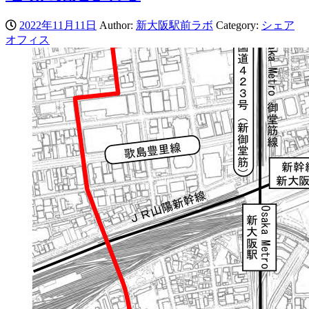
2022年11月11日
Author:
新大阪駅前ラボ
Category:
シェア
オフィス