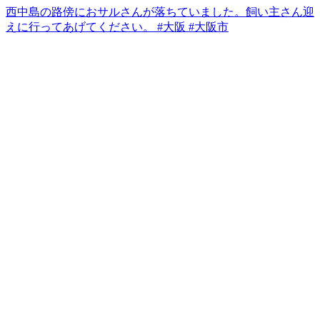
西中島の路傍におサルさんが落ちていました。飼い主さん迎
えに行ってあげてください。 #大阪 #大阪市