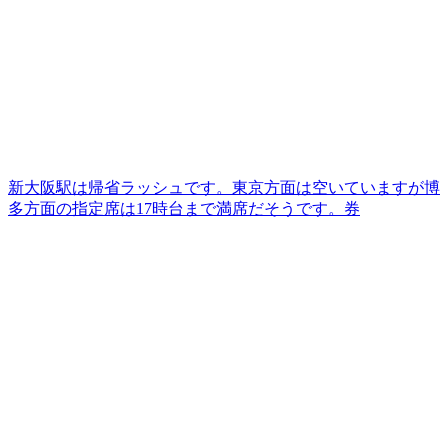
新大阪駅は帰省ラッシュです。東京方面は空いていますが博
多方面の指定席は17時台まで満席だそうです。券