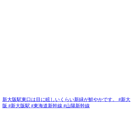
新大阪駅東口は目に眩しいくらい新緑が鮮やかです。 #新大
阪 #新大阪駅 #東海道新幹線 #山陽新幹線