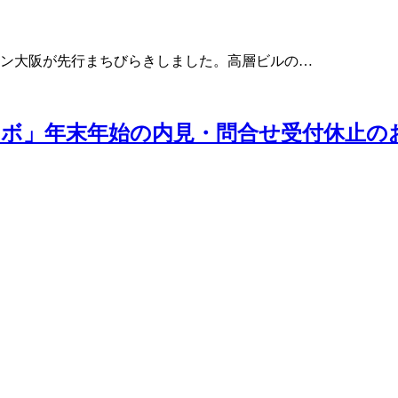
ーン大阪が先行まちびらきしました。高層ビルの…
ボ」年末年始の内見・問合せ受付休止の