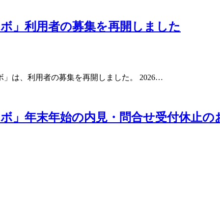
ラボ」利用者の募集を再開しました
は、利用者の募集を再開しました。 2026…
ボ」年末年始の内見・問合せ受付休止の