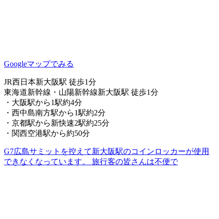
Googleマップでみる
JR西日本新大阪駅 徒歩1分
東海道新幹線・山陽新幹線新大阪駅 徒歩1分
・大阪駅から1駅約4分
・西中島南方駅から1駅約2分
・京都駅から新快速2駅約25分
・関西空港駅から約50分
G7広島サミットを控えて新大阪駅のコインロッカーが使用
できなくなっています。 旅行客の皆さんは不便で