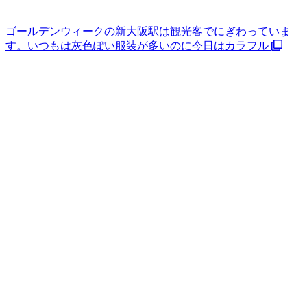
ゴールデンウィークの新大阪駅は観光客でにぎわっていま
す。いつもは灰色ぽい服装が多いのに今日はカラフル