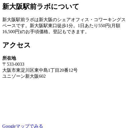
稿
新大阪駅前ラボについて
ナ
新大阪駅前ラボは新大阪のシェアオフィス・コワーキングス
ビ
ペースです。新大阪駅東口徒歩1分。1日あたり550円(月額
ゲ
16,500円)のお手頃価格。登記もできます。
ー
アクセス
シ
ョ
所在地
〒533-0033
ン
大阪市東淀川区東中島1丁目20番12号
ユニゾーン新大阪602
Googleマップでみる