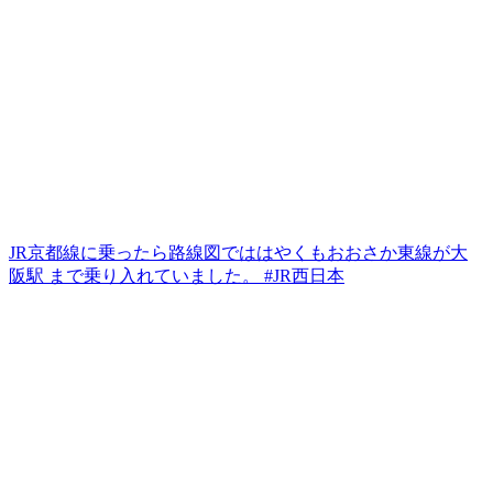
JR京都線に乗ったら路線図でははやくもおおさか東線が大
阪駅 まで乗り入れていました。 #JR西日本