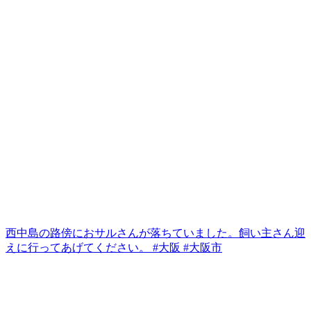
西中島の路傍におサルさんが落ちていました。飼い主さん迎
えに行ってあげてください。 #大阪 #大阪市