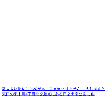
新大阪駅周辺には桜があまり見当たりません。 少し探すと
東口の東中島4丁目北交差点にある日之出南公園に