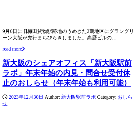
9月6日に旧梅田貨物駅跡地のうめきた2期地区にグラングリ
ーン大阪が先行まちびらきしました。高層ビルの…
read more
新大阪のシェアオフィス「新大阪駅前
ラボ」年末年始の内見・問合せ受付休
止のおしらせ（年末年始も利用可能）
2023年12月30日
Author:
新大阪駅前ラボ
Category:
おしら
せ