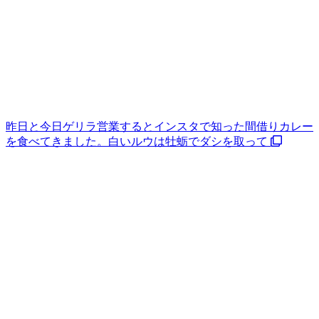
昨日と今日ゲリラ営業するとインスタで知った間借りカレー
を食べてきました。白いルウは牡蛎でダシを取って