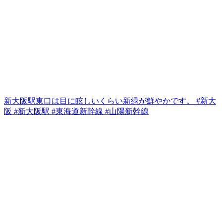
新大阪駅東口は目に眩しいくらい新緑が鮮やかです。 #新大
阪 #新大阪駅 #東海道新幹線 #山陽新幹線