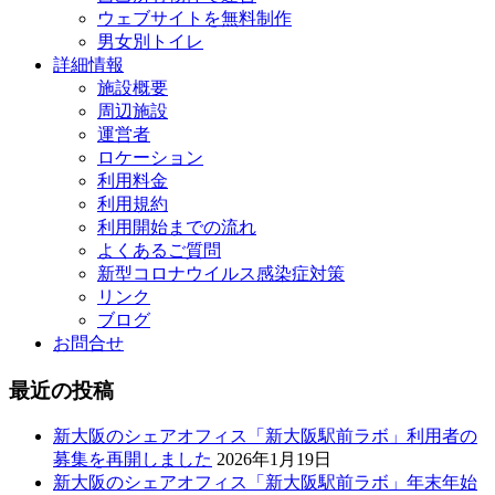
ウェブサイトを無料制作
男女別トイレ
詳細情報
施設概要
周辺施設
運営者
ロケーション
利用料金
利用規約
利用開始までの流れ
よくあるご質問
新型コロナウイルス感染症対策
リンク
ブログ
お問合せ
最近の投稿
新大阪のシェアオフィス「新大阪駅前ラボ」利用者の
募集を再開しました
2026年1月19日
新大阪のシェアオフィス「新大阪駅前ラボ」年末年始