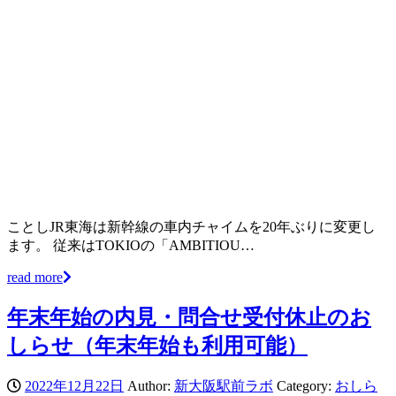
ことしJR東海は新幹線の車内チャイムを20年ぶりに変更し
ます。 従来はTOKIOの「AMBITIOU…
read more
年末年始の内見・問合せ受付休止のお
しらせ（年末年始も利用可能）
2022年12月22日
Author:
新大阪駅前ラボ
Category:
おしら