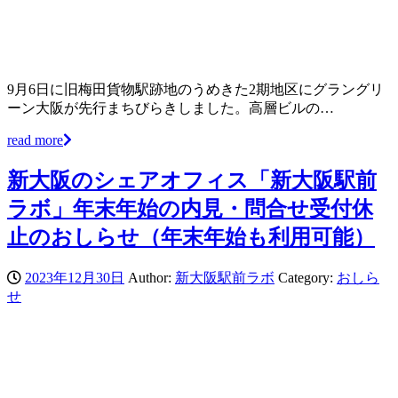
9月6日に旧梅田貨物駅跡地のうめきた2期地区にグラングリ
ーン大阪が先行まちびらきしました。高層ビルの…
read more
新大阪のシェアオフィス「新大阪駅前
ラボ」年末年始の内見・問合せ受付休
止のおしらせ（年末年始も利用可能）
2023年12月30日
Author:
新大阪駅前ラボ
Category:
おしら
せ