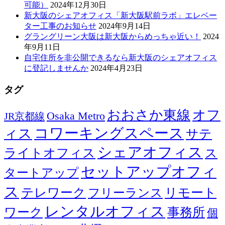
可能）
2024年12月30日
新大阪のシェアオフィス「新大阪駅前ラボ」エレベー
ター工事のお知らせ
2024年9月14日
グラングリーン大阪は新大阪からめっちゃ近い！
2024
年9月11日
自宅住所を非公開できるなら新大阪のシェアオフィス
に登記しませんか
2024年4月23日
タグ
おおさか東線
オフ
Osaka Metro
JR京都線
コワーキングスペース
ィス
サテ
シェアオフィス
ライトオフィス
ス
セットアップオフィ
タートアップ
ス
テレワーク
リモート
フリーランス
レンタルオフィス
ワーク
事務所
個