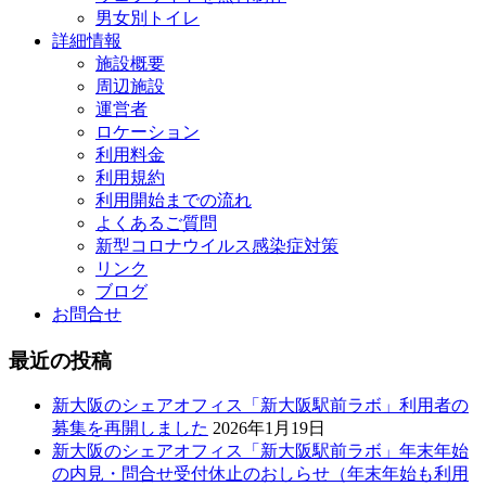
男女別トイレ
詳細情報
施設概要
周辺施設
運営者
ロケーション
利用料金
利用規約
利用開始までの流れ
よくあるご質問
新型コロナウイルス感染症対策
リンク
ブログ
お問合せ
最近の投稿
新大阪のシェアオフィス「新大阪駅前ラボ」利用者の
募集を再開しました
2026年1月19日
新大阪のシェアオフィス「新大阪駅前ラボ」年末年始
の内見・問合せ受付休止のおしらせ（年末年始も利用