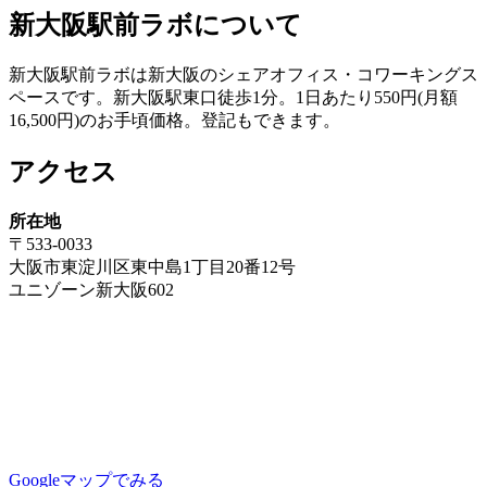
稿
新大阪駅前ラボについて
ナ
新大阪駅前ラボは新大阪のシェアオフィス・コワーキングス
ビ
ペースです。新大阪駅東口徒歩1分。1日あたり550円(月額
ゲ
16,500円)のお手頃価格。登記もできます。
ー
アクセス
シ
ョ
所在地
〒533-0033
ン
大阪市東淀川区東中島1丁目20番12号
ユニゾーン新大阪602
Googleマップでみる