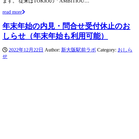
ます。 従来はTOKIOの「AMBITIOU…
read more
年末年始の内見・問合せ受付休止のお
しらせ（年末年始も利用可能）
2022年12月22日
Author:
新大阪駅前ラボ
Category:
おしら
せ