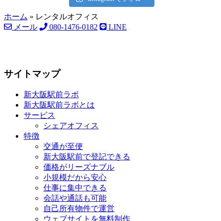
ホーム
»
レンタルオフィス
メール
080-1476-0182
LINE
サイトマップ
新大阪駅前ラボ
新大阪駅前ラボとは
サービス
シェアオフィス
特徴
交通が至便
新大阪駅前で登記できる
価格がリーズナブル
小規模だから安心
仕事に集中できる
会話や通話も可能
自己所有物件で運営
ウェブサイトを無料制作