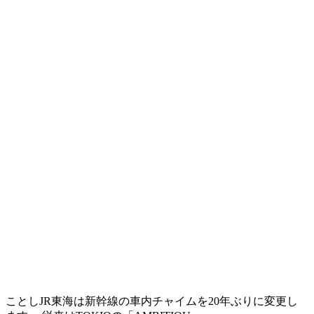
ことしJR東海は新幹線の車内チャイムを20年ぶりに変更し