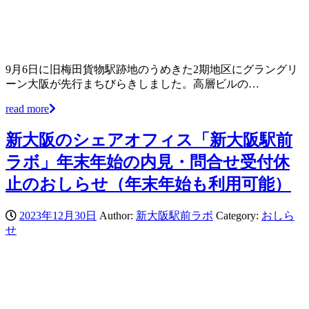
9月6日に旧梅田貨物駅跡地のうめきた2期地区にグラングリ
ーン大阪が先行まちびらきしました。高層ビルの…
read more
新大阪のシェアオフィス「新大阪駅前
ラボ」年末年始の内見・問合せ受付休
止のおしらせ（年末年始も利用可能）
2023年12月30日
Author:
新大阪駅前ラボ
Category:
おしら
せ