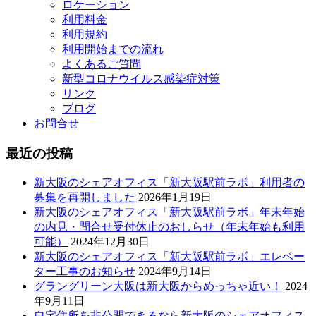
ロケーション
利用料金
利用規約
利用開始までの流れ
よくあるご質問
新型コロナウイルス感染症対策
リンク
ブログ
お問合せ
最近の投稿
新大阪のシェアオフィス「新大阪駅前ラボ」利用者の
募集を再開しました
2026年1月19日
新大阪のシェアオフィス「新大阪駅前ラボ」年末年始
の内見・問合せ受付休止のおしらせ（年末年始も利用
可能）
2024年12月30日
新大阪のシェアオフィス「新大阪駅前ラボ」エレベー
ター工事のお知らせ
2024年9月14日
グラングリーン大阪は新大阪からめっちゃ近い！
2024
年9月11日
自宅住所を非公開できるなら新大阪のシェアオフィス