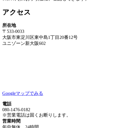
ー
アクセス
シ
ョ
所在地
〒533-0033
ン
大阪市東淀川区東中島1丁目20番12号
ユニゾーン新大阪602
Googleマップでみる
電話
080-1476-0182
※営業電話は固くお断りします。
営業時間
年中無休 24時間