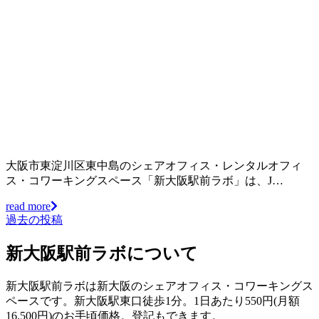
大阪市東淀川区東中島のシェアオフィス・レンタルオフィ
ス・コワーキングスペース「新大阪駅前ラボ」は、J…
read more
過去の投稿
投
稿
新大阪駅前ラボについて
ナ
新大阪駅前ラボは新大阪のシェアオフィス・コワーキングス
ビ
ペースです。新大阪駅東口徒歩1分。1日あたり550円(月額
ゲ
16,500円)のお手頃価格。登記もできます。