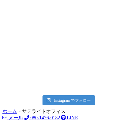
Instagram でフォロー
ホーム
»
サテライトオフィス
メール
080-1476-0182
LINE