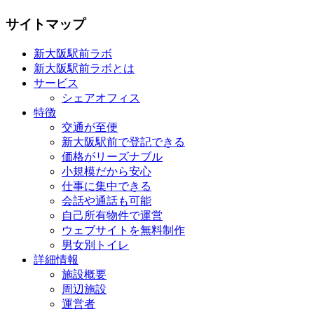
サイトマップ
新大阪駅前ラボ
新大阪駅前ラボとは
サービス
シェアオフィス
特徴
交通が至便
新大阪駅前で登記できる
価格がリーズナブル
小規模だから安心
仕事に集中できる
会話や通話も可能
自己所有物件で運営
ウェブサイトを無料制作
男女別トイレ
詳細情報
施設概要
周辺施設
運営者